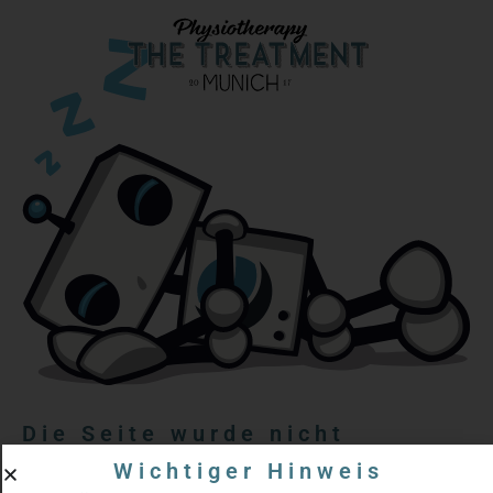
Die Seite wurde nicht
gefunden
Wichtiger Hinweis